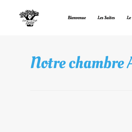
Bienvenue
Les Suites
Le
Notre chambre 